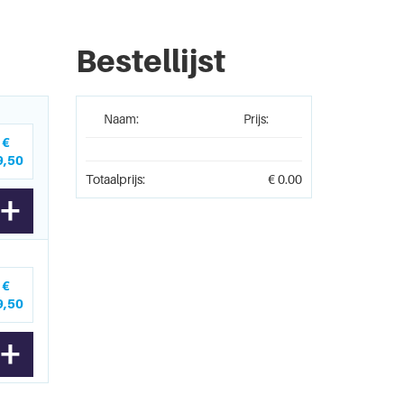
Bestellijst
Naam:
Prijs:
€
9,50
Totaalprijs:
€
0.00
+
€
9,50
+