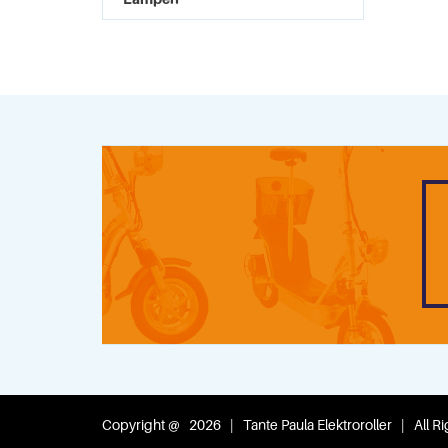
Copyright @ 2026 | Tante Paula Elektroroller | All Ri