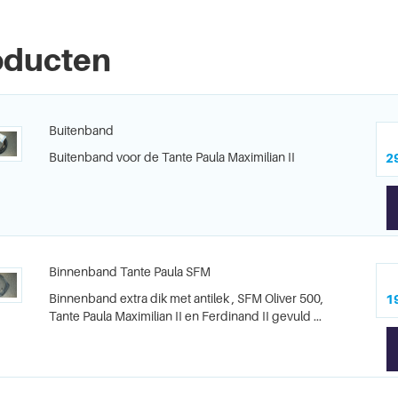
oducten
Buitenband
Buitenband voor de Tante Paula Maximilian II
2
Binnenband Tante Paula SFM
Binnenband extra dik met antilek , SFM Oliver 500,
1
Tante Paula Maximilian II en Ferdinand II gevuld ...