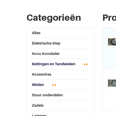
Categorieën
Pr
Alles
Elektrische Step
Accu Acculader
Kettingen en Tandwielen
Accesoires
Wielen
Stuur onderdelen
Zadels
Lampen