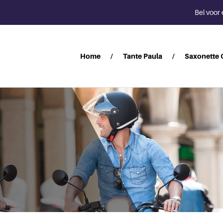
Bel voor 
Home
Tante Paula
Saxonette 