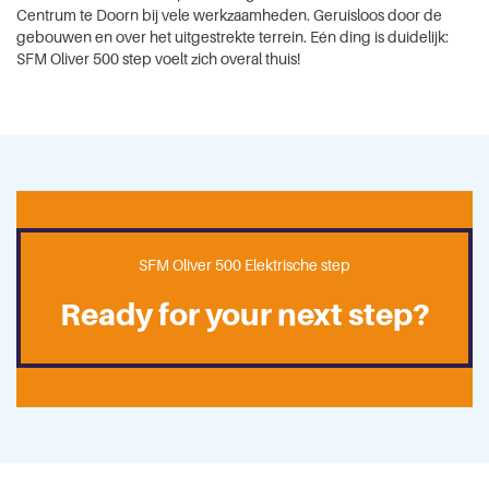
Centrum te Doorn bij vele werkzaamheden. Geruisloos door de
gebouwen en over het uitgestrekte terrein. Eén ding is duidelijk:
SFM Oliver 500 step voelt zich overal thuis!
SFM Oliver 500 Elektrische step
Ready for your next step?